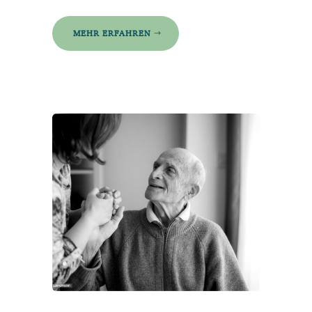
MEHR ERFAHREN