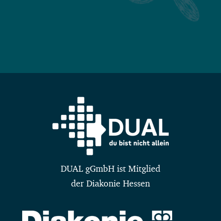
DUAL gGmbH ist Mitglied
der Diakonie Hessen