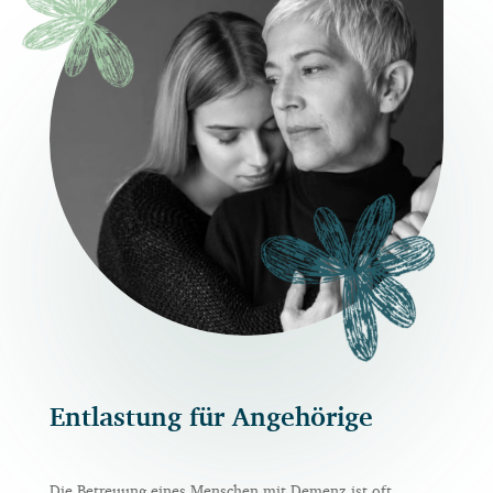
Entlastung für Angehörige
Die Betreuung eines Menschen mit Demenz ist oft