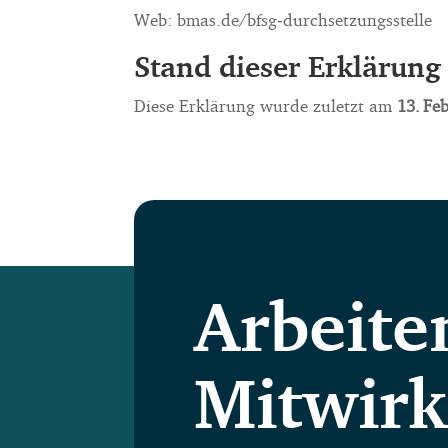
Web: bmas.de/bfsg‑durchsetzungsstelle
Stand dieser Erklärung
Diese Erklärung wurde zuletzt am
13
. Fe
Arbeite
Mitwirk