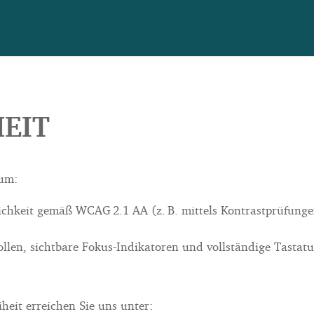
EIT
 um:
hkeit gemäß WCAG 2.1 AA (z. B. mittels Kontrastprüfungen
len, sichtbare Fokus-Indikatoren und vollständige Tastatu
heit erreichen Sie uns unter: