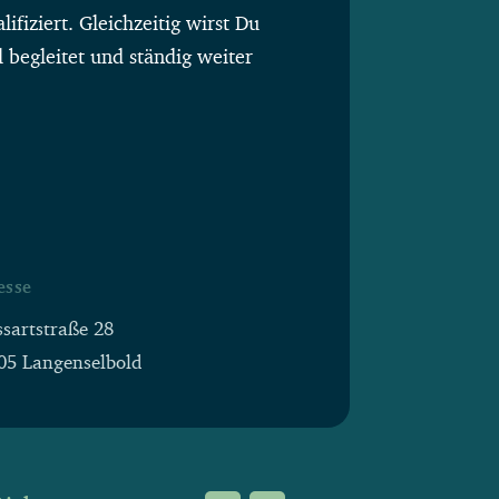
lifiziert. Gleichzeitig wirst Du
l begleitet und ständig weiter
esse
ssartstraße 28
05 Langenselbold