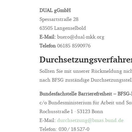
DUAL gGmbH
Spessartstraße 28
63505 Langenselbold
E‑Mail:
buero@dual-mkk.org
Telefon
06185 8590976
Durchsetzungsverfahre
Sollten Sie mit unserer Rückmeldung nich
nach BFSG zuständige Durchsetzungsstel
Bundesfachstelle Barrierefreiheit – BFSG
c/o Bundesministerium für Arbeit und So
Rochusstraße 1 · 53123 Bonn
E‑Mail:
durchsetzung@bmas.bund.de
Telefon: 030 / 18 527‑0