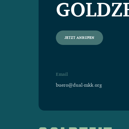
GOLDZ
JETZT ANRUFEN
Email
buero@dual-mkk.org