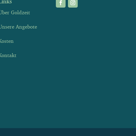
Links
Über Goldzeit
Unsere Angebote
Kosten
Kontakt