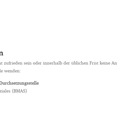
n
t zufrieden sein oder innerhalb der üblichen Frist keine An
le wenden:
‑Durchsetzungsstelle
ziales (BMAS)