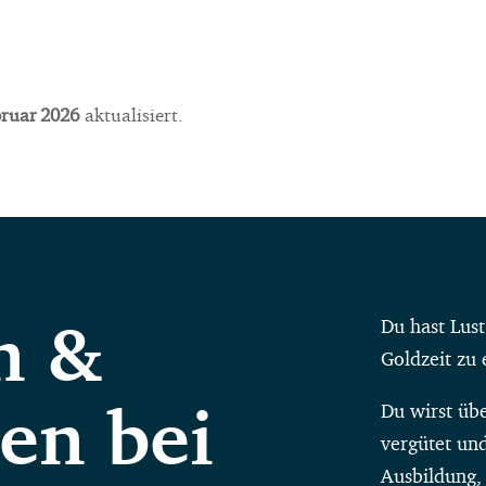
bruar 2026
aktualisiert.
n &
Du hast Lust
Goldzeit zu
en bei
Du wirst üb
vergütet und
Ausbildung,