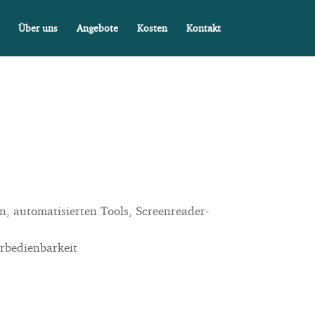
Über uns
Angebote
Kosten
Kontakt
, automatisierten Tools, Screenreader-
rbedienbarkeit